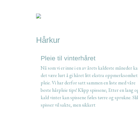
Hårkur
Pleie til vinterhåret
Nå som vi er inne i en av årets kaldeste måneder k
det være lurt å gi håret litt ekstra oppmerksomhet
pleie. Vi har derfor satt sammen en liste med våre
beste hårpleie tips! Klipp spissene; Etter en lang o
kald vinter kan spissene føles tørre og sprukne. Sli
spisser vil sakte, men sikkert