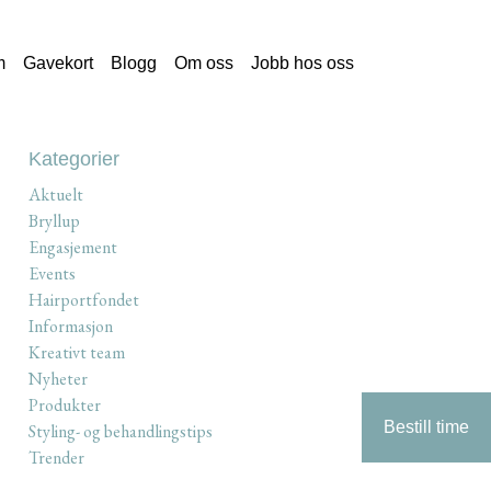
m
Gavekort
Blogg
Om oss
Jobb hos oss
Kategorier
Aktuelt
Bryllup
Engasjement
Events
Hairportfondet
Informasjon
Kreativt team
Nyheter
Produkter
Bestill time
Styling- og behandlingstips
Trender