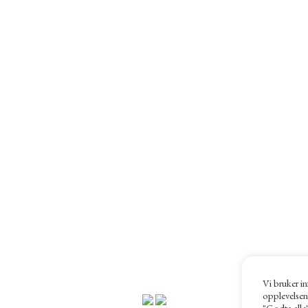
Vi bruker in
opplevelsen
"Godta alle