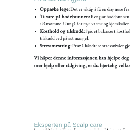
Oppsøke lege:
Det er viktig å få en diagnose fra
Ta vare på hodebunnen:
Rengjør hodebunnen je
skånsomme. Unngå for mye varme og kjemikalier
Kosthold og tilskudd:
Spis et balansert kostho
tilskudd ved påvist mangel.
Stressmestring:
Prøv å håndtere stressnivået gje
Vi håper denne informasjonen kan hjelpe deg
mer hjelp eller rådgiving, er du hjertelig velk
Eksperten på Scalp care