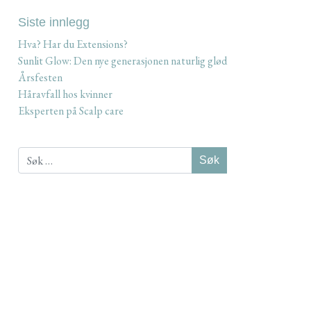
Siste innlegg
Hva? Har du Extensions?
Sunlit Glow: Den nye generasjonen naturlig glød
Årsfesten
Håravfall hos kvinner
Eksperten på Scalp care
Søk
etter: