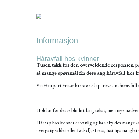
Informasjon
Håravfall hos kvinner
Tusen takk for den overveldende responsen på
så mange spørsmål fra dere ang håravfall hos k
Vi i Hairport Frisør har stor ekspertise om håravfall
Hold ut for dette blir litt lang tekst, men mye nødve
Hårtap hos kvinner er vanlig og kan skyldes mange år
overgangsalder eller fødsel), stress, næringsmangler 