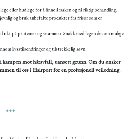
 lege eller hudlege for å finne årsaken og få riktig behandling.
vnlig og bruk anbefalte produkter fra frisør som er
.
ld rikt på proteiner og vitaminer. Snakk med legen din om mulige
nnom livsstilsendringer og tilstrekkelig søvn.
 i kampen mot håravfall, uansett grunn. Om du ønsker
ommen til oss i Hairport for en profesjonell veiledning.