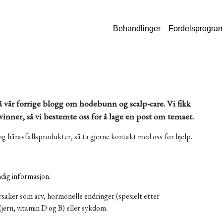
Behandlinger
Fordelsprogra
 vår forrige blogg om hodebunn og scalp-care. Vi fikk
vinner, så vi bestemte oss for å lage en post om temaet.
 og håravfallsprodukter, så ta gjerne kontakt med oss for hjelp.
ndig informasjon.
saker som arv, hormonelle endringer (spesielt etter
(jern, vitamin D og B) eller sykdom.