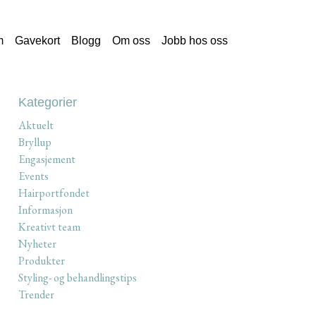
m
Gavekort
Blogg
Om oss
Jobb hos oss
Kategorier
Aktuelt
Bryllup
Engasjement
Events
Hairportfondet
Informasjon
Kreativt team
Nyheter
Produkter
Styling- og behandlingstips
Trender