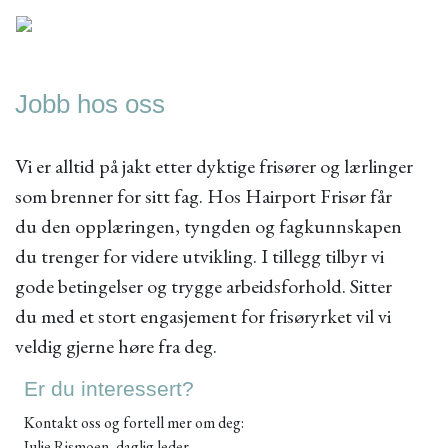
Jobb hos oss
Vi er alltid på jakt etter dyktige frisører og lærlinger
som brenner for sitt fag. Hos Hairport Frisør får
du den opplæringen, tyngden og fagkunnskapen
du trenger for videre utvikling. I tillegg tilbyr vi
gode betingelser og trygge arbeidsforhold. Sitter
du med et stort engasjement for frisøryrket vil vi
veldig gjerne høre fra deg.
Er du interessert?
Kontakt oss og fortell mer om deg:
Julie Rismoen, daglig leder