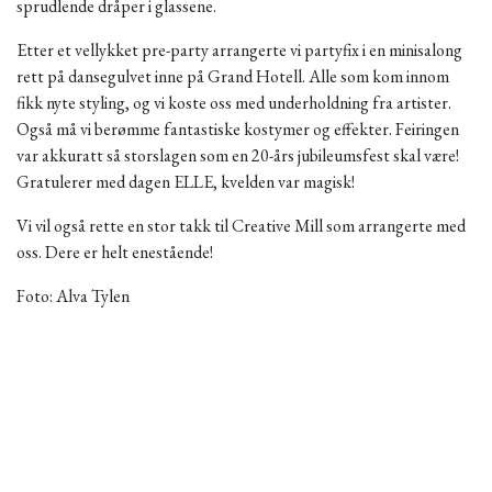
sprudlende dråper i glassene.
Etter et vellykket pre-party arrangerte vi partyfix i en minisalong
rett på dansegulvet inne på Grand Hotell. Alle som kom innom
fikk nyte styling, og vi koste oss med underholdning fra artister.
Også må vi berømme fantastiske kostymer og effekter. Feiringen
var akkuratt så storslagen som en 20-års jubileumsfest skal være!
Gratulerer med dagen ELLE, kvelden var magisk!
Vi vil også rette en stor takk til Creative Mill som arrangerte med
oss. Dere er helt enestående!
Foto: Alva Tylen