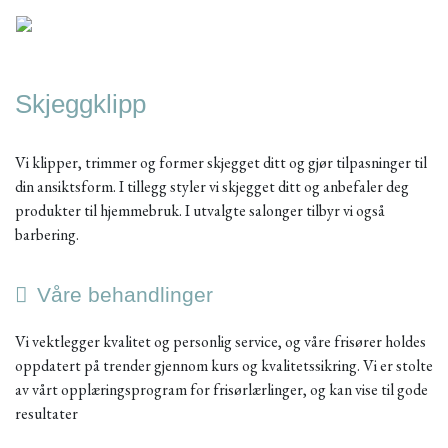
Skjeggklipp
Vi klipper, trimmer og former skjegget ditt og gjør tilpasninger til
din ansiktsform. I tillegg styler vi skjegget ditt og anbefaler deg
produkter til hjemmebruk. I utvalgte salonger tilbyr vi også
barbering.
Våre behandlinger
Vi vektlegger kvalitet og personlig service, og våre frisører holdes
oppdatert på trender gjennom kurs og kvalitetssikring. Vi er stolte
av vårt opplæringsprogram for frisørlærlinger, og kan vise til gode
resultater