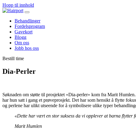
Hopp til innhold
Behandlinger
Fordelsprogram
Gavekort
Blogg
Om oss
Jobb hos oss
Bestill time
Dia-Perler
Søknaden om støtte til prosjektet «Dia-perler» kom fra Marit Humlen
har hun satt i gang et prøveprosjekt. Det har som hensikt å flytte fokuse
og perlene har ulikt utseende for å symbolisere ulike typer behandling
«Dette har vært en stor suksess da vi opplever at barna flytter f
Marit Humlen