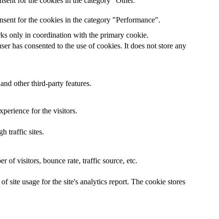
sent for the cookies in the category "Other.
nsent for the cookies in the category "Performance".
rks only in coordination with the primary cookie.
er has consented to the use of cookies. It does not store any
and other third-party features.
perience for the visitors.
h traffic sites.
of visitors, bounce rate, traffic source, etc.
 site usage for the site's analytics report. The cookie stores