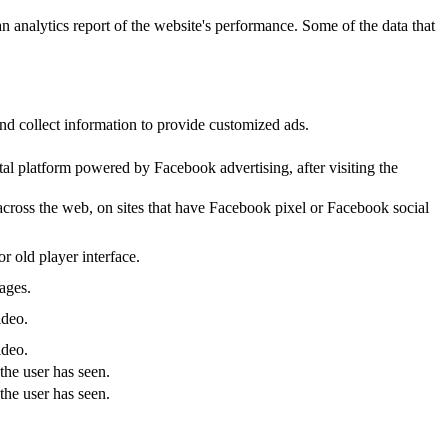
n analytics report of the website's performance. Some of the data that
nd collect information to provide customized ads.
al platform powered by Facebook advertising, after visiting the
across the web, on sites that have Facebook pixel or Facebook social
 old player interface.
ages.
ideo.
ideo.
the user has seen.
the user has seen.