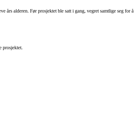
eve års alderen. Før prosjektet ble satt i gang, vegret samtlige seg for å
 prosjektet.