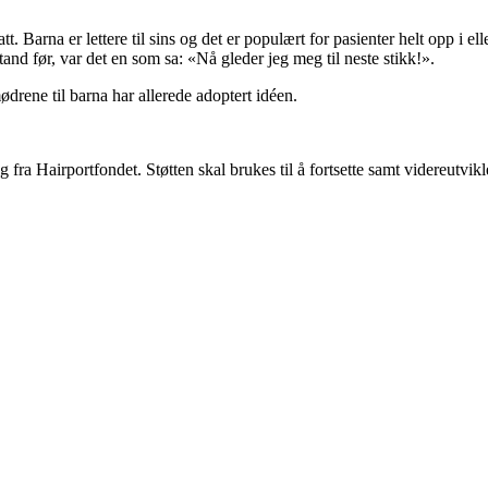
. Barna er lettere til sins og det er populært for pasienter helt opp i ell
nd før, var det en som sa: «Nå gleder jeg meg til neste stikk!».
ødrene til barna har allerede adoptert idéen.
 Hairportfondet. Støtten skal brukes til å fortsette samt videreutvikle