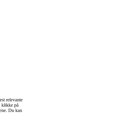
est relevante
 klikke på
lene. Du kan