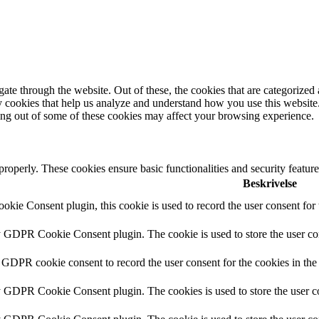
e through the website. Out of these, the cookies that are categorized a
rty cookies that help us analyze and understand how you use this websit
ting out of some of these cookies may affect your browsing experience.
 properly. These cookies ensure basic functionalities and security featu
Beskrivelse
ie Consent plugin, this cookie is used to record the user consent for 
y GDPR Cookie Consent plugin. The cookie is used to store the user con
 GDPR cookie consent to record the user consent for the cookies in the
y GDPR Cookie Consent plugin. The cookies is used to store the user co