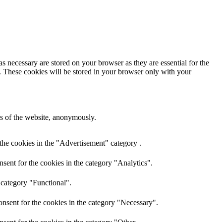
s necessary are stored on your browser as they are essential for the
e. These cookies will be stored in your browser only with your
res of the website, anonymously.
the cookies in the "Advertisement" category .
sent for the cookies in the category "Analytics".
 category "Functional".
nsent for the cookies in the category "Necessary".