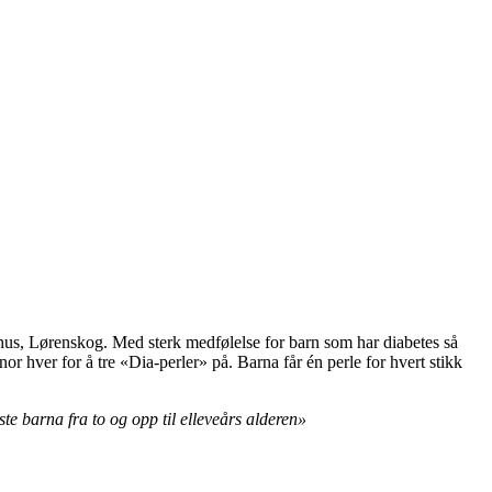
us, Lørenskog. Med sterk medfølelse for barn som har diabetes så
snor hver for å tre «Dia-perler» på. Barna får én perle for hvert stikk
ste barna fra to og opp til elleveårs alderen»