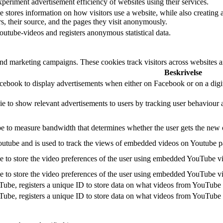
eriment advertisement efficiency of websites using their services.
 stores information on how visitors use a website, while also creating a
rs, their source, and the pages they visit anonymously.
utube-videos and registers anonymous statistical data.
and marketing campaigns. These cookies track visitors across websites a
Beskrivelse
acebook to display advertisements when either on Facebook or on a digit
ie to show relevant advertisements to users by tracking user behaviour 
 to measure bandwidth that determines whether the user gets the new or
outube and is used to track the views of embedded videos on Youtube p
e to store the video preferences of the user using embedded YouTube v
e to store the video preferences of the user using embedded YouTube v
Tube, registers a unique ID to store data on what videos from YouTube 
Tube, registers a unique ID to store data on what videos from YouTube 